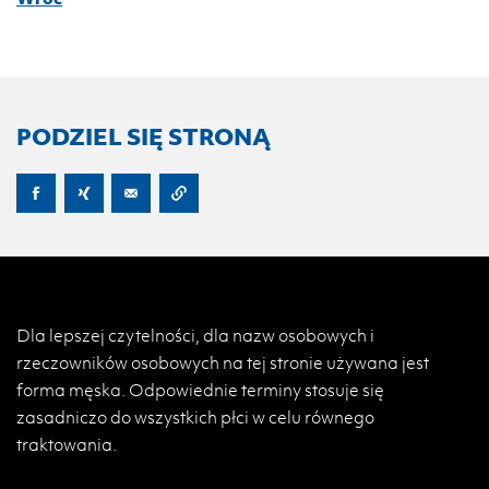
PODZIEL SIĘ STRONĄ
Dla lepszej czytelności, dla nazw osobowych i
rzeczowników osobowych na tej stronie używana jest
forma męska. Odpowiednie terminy stosuje się
zasadniczo do wszystkich płci w celu równego
traktowania.