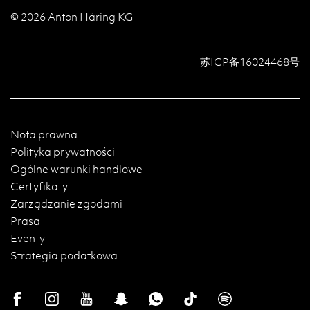
© 2026 Anton Häring KG
苏ICP备16024468号
Nota prawna
Polityka prywatności
Ogólne warunki handlowe
Certyfikaty
Zarządzanie zgodami
Prasa
Eventy
Strategia podatkowa