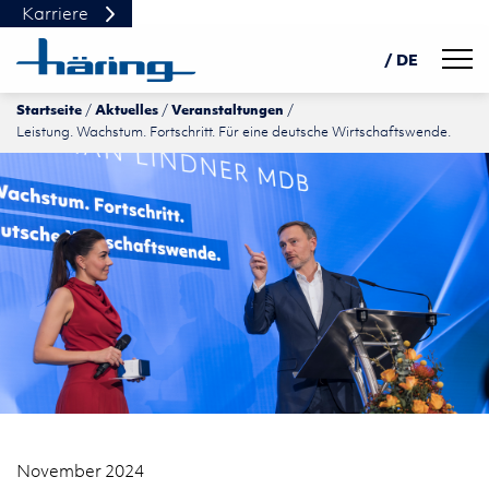
Karriere
Navig
/ DE
Startseite
Aktuelles
Veranstaltungen
Leistung. Wachstum. Fortschritt. Für eine deutsche Wirtschaftswende.
November 2024