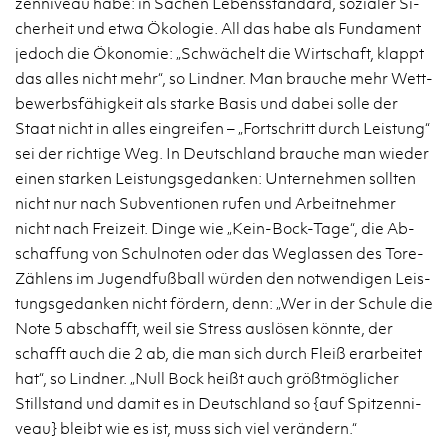
zen­ni­veau habe: in Sa­chen Le­bens­stan­dard, so­zia­ler Si­
cher­heit und etwa Öko­lo­gie. All das habe als Fun­da­ment
je­doch die Öko­no­mie: „Schwä­chelt die Wirt­schaft, klappt
das alles nicht mehr“, so Lind­ner. Man brau­che mehr Wett­
be­werbs­fä­hig­keit als star­ke Basis und dabei solle der
Staat nicht in alles ein­grei­fen – „Fort­schritt durch Leis­tung“
sei der rich­ti­ge Weg. In Deutsch­land brau­che man wie­der
einen star­ken Leis­tungs­ge­dan­ken: Un­ter­neh­men soll­ten
nicht nur nach Sub­ven­tio­nen rufen und Ar­beit­neh­mer
nicht nach Frei­zeit. Dinge wie „Kein-Bock-Ta­ge“, die Ab­
schaf­fung von Schul­no­ten oder das Weg­las­sen des To­re-
Zäh­lens im Ju­gend­fuß­ball wür­den den not­wen­di­gen Leis­
tungs­ge­dan­ken nicht för­dern, denn: „Wer in der Schu­le die
Note 5 ab­schafft, weil sie Stress aus­lö­sen könn­te, der
schafft auch die 2 ab, die man sich durch Fleiß er­ar­bei­tet
hat“, so Lind­ner. „Null Bock heißt auch grö­ßt­mög­li­cher
Still­stand und damit es in Deutsch­land so {auf Spit­zen­ni­
veau} bleibt wie es ist, muss sich viel ver­än­dern.“