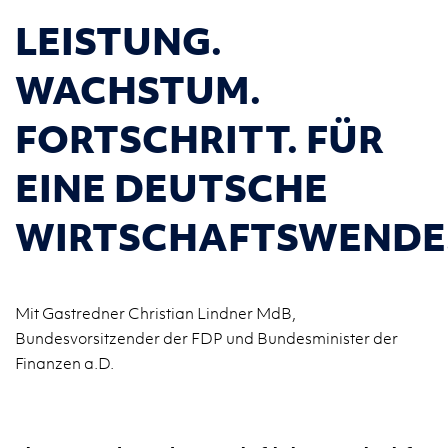
LEISTUNG.
WACHSTUM.
FORTSCHRITT. FÜR
EINE DEUTSCHE
WIRTSCHAFTSWENDE
Mit Gastredner Christian Lindner MdB,
Bundesvorsitzender der FDP und Bundesminister der
Finanzen a.D.