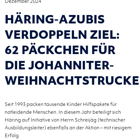
Dezember 2024
HÄRING-AZUBIS
VERDOPPELN ZIEL:
62 PÄCKCHEN FÜR
DIE JOHANNITER-
WEIHNACHTSTRUCKE
Seit 1993 packen tausende Kinder Hilfspakete für
notleidende Menschen. In diesem Jahr beteiligt sich
Häring auf Initiative von Herrn Schreijäg (technischer
Ausbildungsleiter) ebenfalls an der Aktion – mit riesigem
Erfolg.