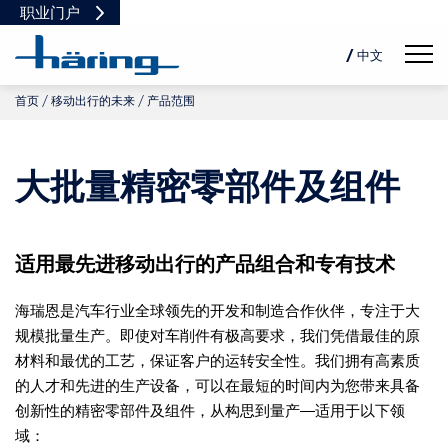
职业门户
Navig
/ 中文
首页
移动出行的未来
产品范围
DE
EN
PL
大批量精密零部件及组件
适用最先进移动出行的产品组合和专有技术
海瑞恩是汽车行业全球领先的开发和制造合作伙伴，专注于大
规模批量生产。即使对车削件有极高要求，我们凭借最佳的原
材料和最优的工艺，保证客户的运转安全性。我们拥有高素质
的人才和先进的生产设备，可以在最短的时间内为您带来具备
创新性的精密零部件及组件，从构思到量产—适用于以下领
域：