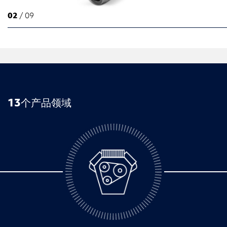
02
/ 09
13个产品领域